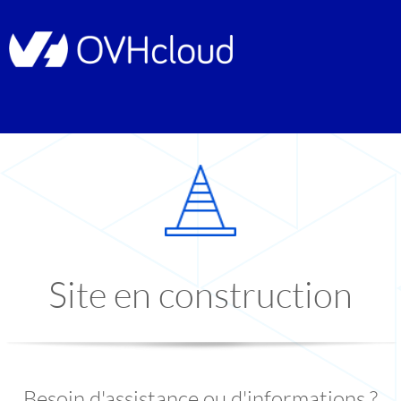
Site en construction
Besoin d'assistance ou d'informations ?